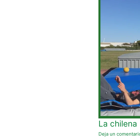
chilena
La chilena
Deja un comentari