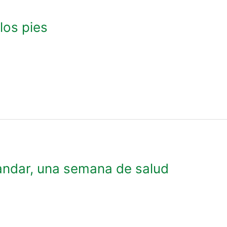
los pies
andar, una semana de salud