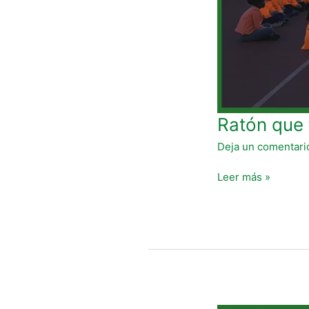
Ratón que t
Deja un comentari
Leer más »