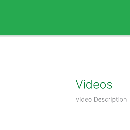
Ir
al
contenido
Videos
Video Description